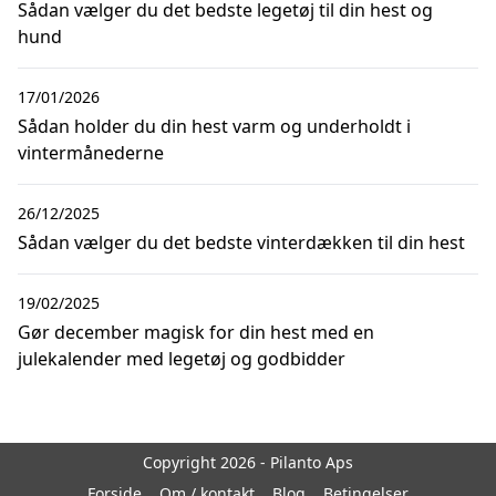
Sådan vælger du det bedste legetøj til din hest og
hund
17/01/2026
Sådan holder du din hest varm og underholdt i
vintermånederne
26/12/2025
Sådan vælger du det bedste vinterdækken til din hest
19/02/2025
Gør december magisk for din hest med en
julekalender med legetøj og godbidder
Copyright 2026 - Pilanto Aps
Forside
Om / kontakt
Blog
Betingelser