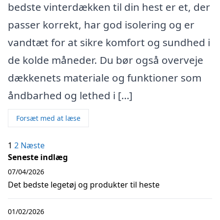
bedste vinterdækken til din hest er et, der
passer korrekt, har god isolering og er
vandtæt for at sikre komfort og sundhed i
de kolde måneder. Du bør også overveje
dækkenets materiale og funktioner som
åndbarhed og lethed i […]
Forsæt med at læse
Indlægsinddeling
1
2
Næste
Seneste indlæg
07/04/2026
Det bedste legetøj og produkter til heste
01/02/2026