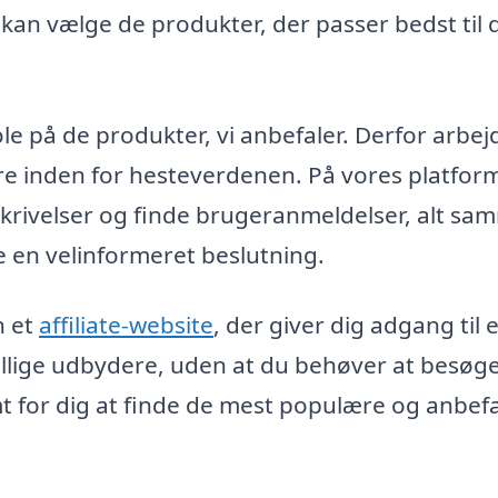
 kan vælge de produkter, der passer bedst til 
tole på de produkter, vi anbefaler. Derfor arbej
 inden for hesteverdenen. På vores platfor
krivelser og finde brugeranmeldelser, alt s
e en velinformeret beslutning.
n et
affiliate-website
, der giver dig adgang til e
kellige udbydere, uden at du behøver at besøge
t for dig at finde de mest populære og anbef