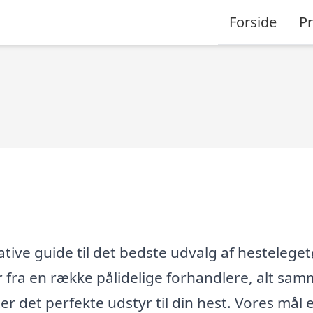
Forside
P
tive guide til det bedste udvalg af hesteleget
r fra en række pålidelige forhandlere, alt sa
ter det perfekte udstyr til din hest. Vores mål e