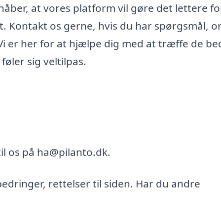
åber, at vores platform vil gøre det lettere fo
hest. Kontakt os gerne, hvis du har spørgsmål, o
 Vi er her for at hjælpe dig med at træffe de be
føler sig veltilpas.
il os på ha@pilanto.dk.
bedringer, rettelser til siden. Har du andre