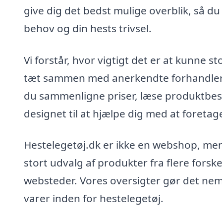
give dig det bedst mulige overblik, så du
behov og din hests trivsel.
Vi forstår, hvor vigtigt det er at kunne s
tæt sammen med anerkendte forhandlere
du sammenligne priser, læse produktbes
designet til at hjælpe dig med at foretag
Hestelegetøj.dk er ikke en webshop, me
stort udvalg af produkter fra flere fors
websteder. Vores oversigter gør det nem
varer inden for hestelegetøj.