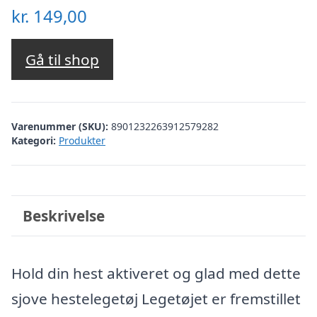
kr.
149,00
Gå til shop
Varenummer (SKU):
8901232263912579282
Kategori:
Produkter
Beskrivelse
Hold din hest aktiveret og glad med dette
sjove hestelegetøj Legetøjet er fremstillet