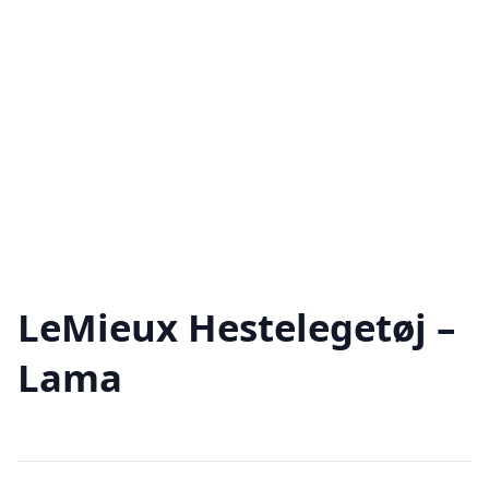
LeMieux Hestelegetøj –
Lama